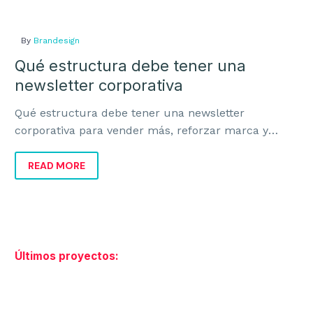
By
Brandesign
Qué estructura debe tener una
newsletter corporativa
Qué estructura debe tener una newsletter
corporativa para vender más, reforzar marca y
evitar emails irrelevantes que nadie lee ni recuerda.
READ MORE
Últimos proyectos: