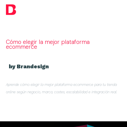
Cómo elegir la mejor plataforma
ecommerce
by Brandesign
Aprende cómo elegir la mejor plataforma ecommerce para tu tienda
online según negocio, marca, costes, escalabilidad e integración real.