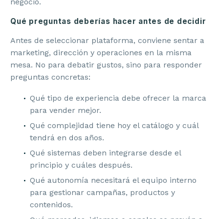
negocio.
Qué preguntas deberías hacer antes de decidir
Antes de seleccionar plataforma, conviene sentar a
marketing, dirección y operaciones en la misma
mesa. No para debatir gustos, sino para responder
preguntas concretas:
Qué tipo de experiencia debe ofrecer la marca
para vender mejor.
Qué complejidad tiene hoy el catálogo y cuál
tendrá en dos años.
Qué sistemas deben integrarse desde el
principio y cuáles después.
Qué autonomía necesitará el equipo interno
para gestionar campañas, productos y
contenidos.