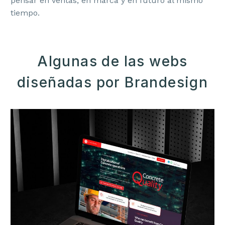
pensar en ventas, en marca y en futuro al mismo
tiempo.
Algunas de las webs
diseñadas por Brandesign