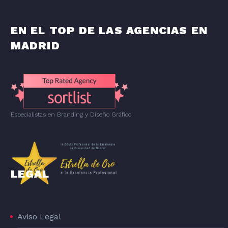
EN EL TOP DE LAS AGENCIAS EN
MADRID
Especialistas en Branding
y
Diseño Gráfico
LEGAL
Aviso Legal