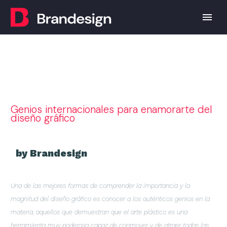
Genios internacionales para enamorarte del
diseño gráfico
by Brandesign
Una de las mejores formas de comprender la importancia y la
magnitud del diseño gráfico es conocer a los auténticos genios en la
materia, aquellos que demuestran que el arte plástico es una
herramienta muy poderosa capaz de conmover y de atraer todas las