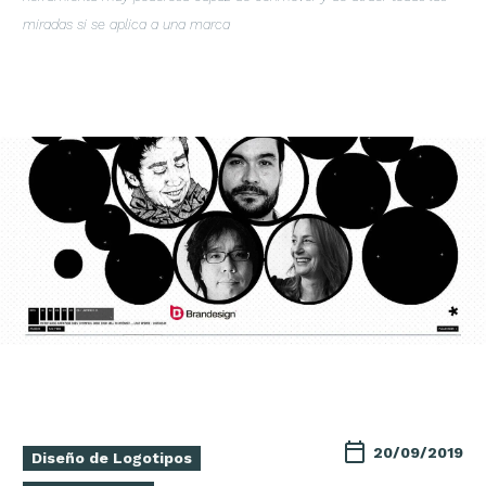
miradas si se aplica a una marca
20/09/2019
Diseño de Logotipos