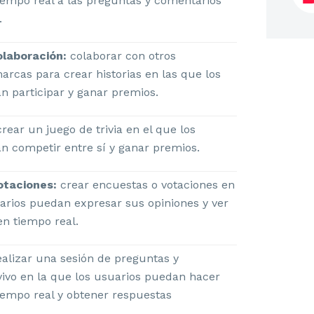
iempo real a las preguntas y comentarios
.
olaboración:
colaborar con otros
arcas para crear historias en las que los
n participar y ganar premios.
rear un juego de trivia en el que los
n competir entre sí y ganar premios.
otaciones:
crear encuestas o votaciones en
uarios puedan expresar sus opiniones y ver
en tiempo real.
alizar una sesión de preguntas y
vivo en la que los usuarios puedan hacer
iempo real y obtener respuestas