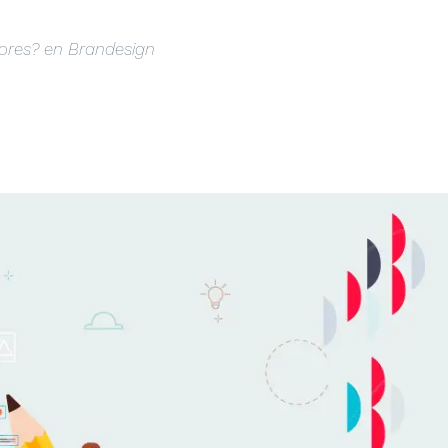
dores? en Brandesign