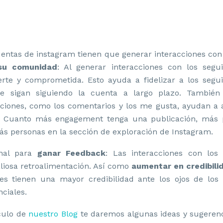
entas de instagram tienen que generar interacciones con
 su comunidad
: Al generar interacciones con los segu
te y comprometida. Esto ayuda a fidelizar a los segu
ue sigan siguiendo la cuenta a largo plazo. Tambi
cciones, como los comentarios y los me gusta, ayudan a
. Cuanto más engagement tenga una publicación, más p
s personas en la sección de exploración de Instagram.
al para
ganar Feedback
: Las interacciones con los
liosa retroalimentación. Así como
aumentar en credibili
es tienen una mayor credibilidad ante los ojos de los 
ciales.
ículo de
nuestro Blog
te daremos algunas ideas y sugeren