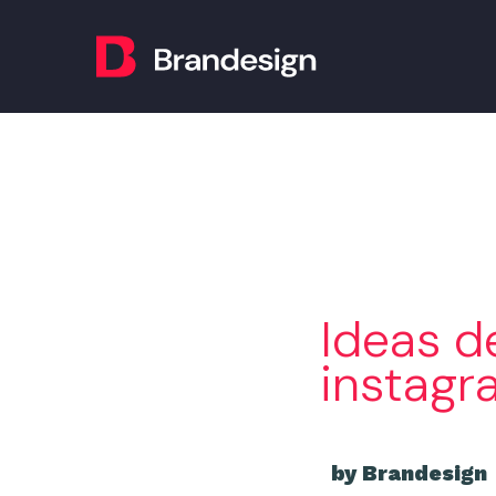
Ideas d
instagr
by Brandesign