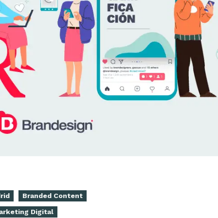
rid
Branded Content
rketing Digital