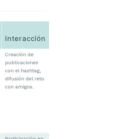
Interacción
Creación de
publicaciones
con el hashtag,
difusión del reto
con amigos.
Participación en