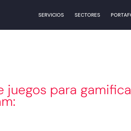
SERVICIOS
SECTORES
PORTAF
e juegos para gamifica
am: