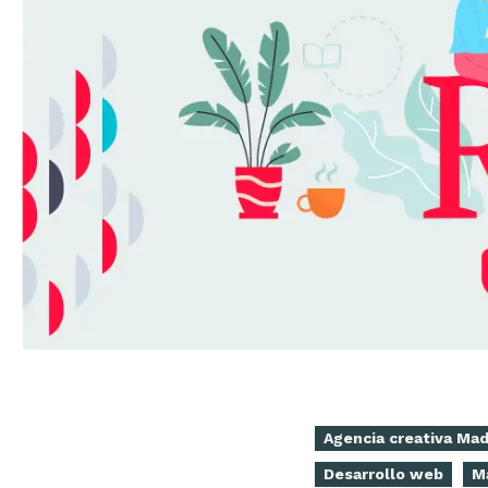
Agencia creativa Mad
Desarrollo web
Ma