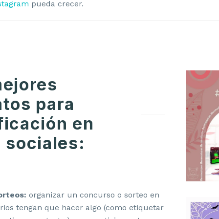
stagram
pueda crecer.
ejores
tos para
icación en
 sociales:
orteos:
organizar un concurso o sorteo en
arios tengan que hacer algo (como etiquetar