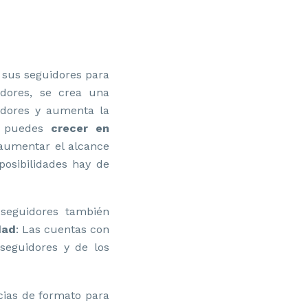
 sus seguidores para
idores, se crea una
idores y aumenta la
én puedes
crecer en
 aumentar el alcance
osibilidades hay de
 seguidores también
dad
: Las cuentas con
seguidores y de los
cias de formato para