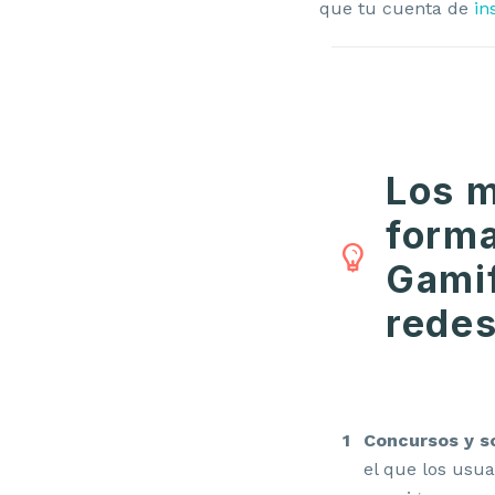
que tu cuenta de
in
Los m
forma
Gamif
redes
Concursos y s
el que los usu