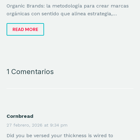
Organic Brands: la metodología para crear marcas
orgánicas con sentido que alinea estrategia,
identidad y negocio para crecer con coherencia.
READ MORE
1 Comentarios
Cornbread
27 febrero, 2026 at 9:34 pm
Did you be versed your thickness is wired to