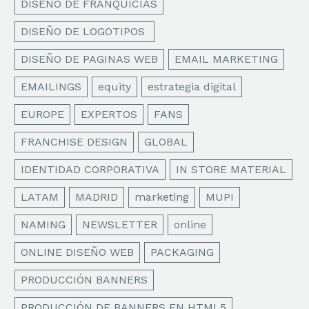
DISEÑO DE FRANQUICIAS
DISEÑO DE LOGOTIPOS
DISEÑO DE PAGINAS WEB
EMAIL MARKETING
EMAILINGS
equity
estrategia digital
EUROPE
EXPERTOS
FANS
FRANCHISE DESIGN
GLOBAL
IDENTIDAD CORPORATIVA
IN STORE MATERIAL
LATAM
MADRID
marketing
MUPI
NAMING
NEWSLETTER
online
ONLINE DISEÑO WEB
PACKAGING
PRODUCCIÓN BANNERS
PRODUCCIÓN DE BANNERS EN HTML5