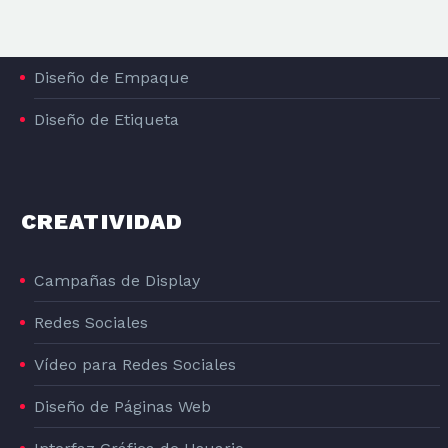
PACKAGING
Diseño de Empaque
Diseño de Etiqueta
CREATIVIDAD
DISEÑO GRAFICO DE LA LÍNEA DE PRODUCTOS DE PIENSO PARA PERROS DOG#1
Campañas de Display
DOG#1
Redes Sociales
Vídeo para Redes Sociales
Diseño de Páginas Web