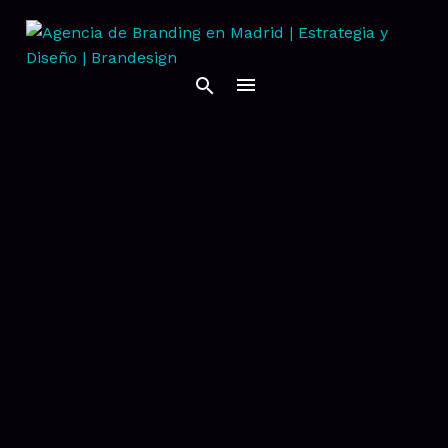
Auditoria De Marca
Identidad Verbal
Naming
Estrategia de Brand