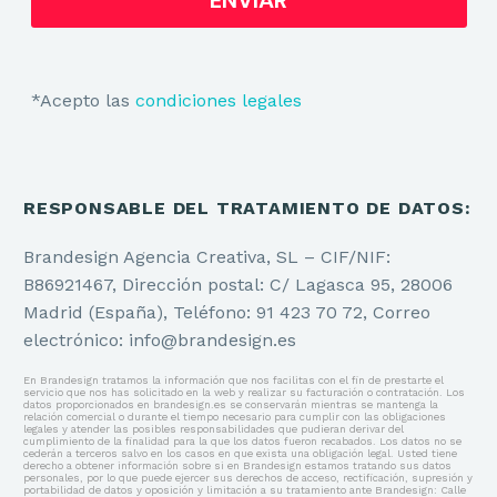
*Acepto las
condiciones legales
RESPONSABLE DEL TRATAMIENTO DE DATOS:
Brandesign Agencia Creativa, SL – CIF/NIF:
B86921467, Dirección postal: C/ Lagasca 95, 28006
Madrid (España), Teléfono: 91 423 70 72, Correo
electrónico: info@brandesign.es
En Brandesign tratamos la información que nos facilitas con el fin de prestarte el
servicio que nos has solicitado en la web y realizar su facturación o contratación. Los
datos proporcionados en brandesign.es se conservarán mientras se mantenga la
relación comercial o durante el tiempo necesario para cumplir con las obligaciones
legales y atender las posibles responsabilidades que pudieran derivar del
cumplimiento de la finalidad para la que los datos fueron recabados. Los datos no se
cederán a terceros salvo en los casos en que exista una obligación legal. Usted tiene
derecho a obtener información sobre si en Brandesign estamos tratando sus datos
personales, por lo que puede ejercer sus derechos de acceso, rectificación, supresión y
portabilidad de datos y oposición y limitación a su tratamiento ante Brandesign: Calle