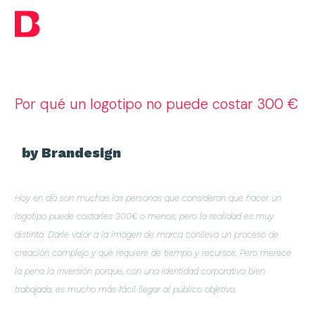
Por qué un logotipo no puede costar 300 €
by Brandesign
Hoy en día son muchas las personas que consideran que hacer un
logotipo puede costarles 300€ o menos, pero la realidad es muy
distinta. Darle valor a la imagen de marca conlleva un proceso de
creación complejo y que requiere de tiempo y recursos. Pero merece
la pena la inversión porque, con una identidad corporativa bien
trabajada, es mucho más fácil llegar al público objetivo.