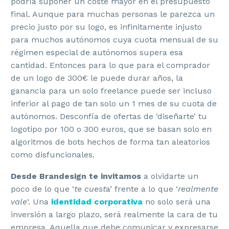
podría suponer un coste mayor en el presupuesto
final. Aunque para muchas personas le parezca un
precio justo por su logo, es infinitamente injusto
para muchos autónomos cuya cuota mensual de su
régimen especial de autónomos supera esa
cantidad. Entonces para lo que para el comprador
de un logo de 300€ le puede durar años, la
ganancia para un solo freelance puede ser incluso
inferior al pago de tan solo un 1 mes de su cuota de
autónomos. Desconfía de ofertas de ‘diseñarte’ tu
logotipo por 100 o 300 euros, que se basan solo en
algoritmos de bots hechos de forma tan aleatorios
como disfuncionales.
Desde Brandesign te invitamos
a olvidarte un
poco de lo que ‘
te cuest
a’ frente a lo que ‘
realmente
vale
‘. Una
identidad corporativa
no solo será una
inversión a largo plazo, será realmente la cara de tu
empresa. Aquella que debe comunicar y expresarse